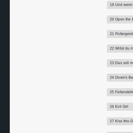
19 Und wenn w
20 Open the 
21 Poltergeist
22 Willst du m
23 Das soll m
24 Down's Bal
25 Fallenstell
26 Evil Girl
27 Kiss this G